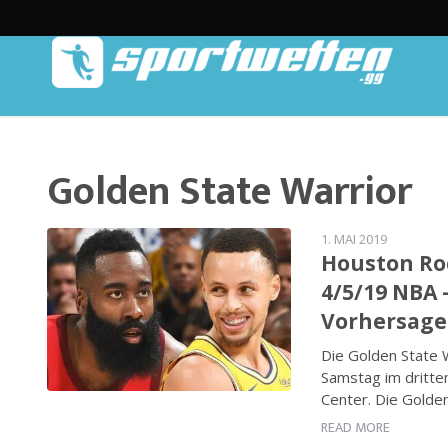
Golden State Warrior
1. MAI 2019
Houston Roc
4/5/19 NBA 
Vorhersage
Die Golden State
Samstag im dritte
Center. Die Golden
READ MORE