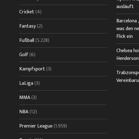
ausläuft
Cricket
(4)
Barcelona
Fantasy
(2)
was den n
Flick ein
Fußball
(5.228)
Chelsea ho
Golf
(6)
Henderson
Kampfsport
(3)
Trabzonsp
Vereinbaru
LaLiga
(3)
MMA
(3)
NBA
(12)
Premier League
(1.959)