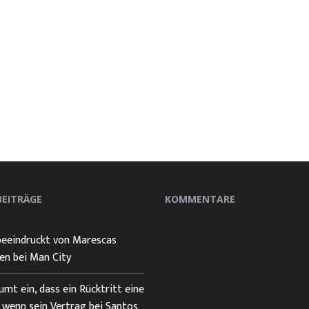
BEITRÄGE
KOMMENTARE
beeindruckt von Marescas
n bei Man City
mt ein, dass ein Rücktritt eine
, wenn sein Vertrag bei Santos