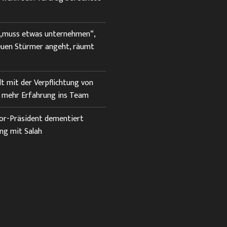
 „muss etwas unternehmen“,
euen Stürmer angeht, räumt
lt mit der Verpflichtung von
 mehr Erfahrung ins Team
or-Präsident dementiert
ng mit Salah