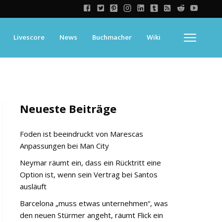
Livescore
News
Buchmacher
Wiki
Neueste Beiträge
Foden ist beeindruckt von Marescas
Anpassungen bei Man City
Neymar räumt ein, dass ein Rücktritt eine
Option ist, wenn sein Vertrag bei Santos
ausläuft
Barcelona „muss etwas unternehmen“, was
den neuen Stürmer angeht, räumt Flick ein