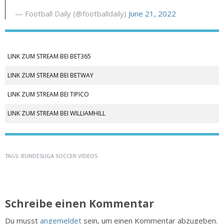
— Football Daily (@footballdaily)
June 21, 2022
LINK ZUM STREAM BEI BET365
LINK ZUM STREAM BEI BETWAY
LINK ZUM STREAM BEI TIPICO
LINK ZUM STREAM BEI WILLIAMHILL
TAGS:
BUNDESLIGA SOCCER VIDEOS
Schreibe einen Kommentar
Du musst
angemeldet
sein, um einen Kommentar abzugeben.