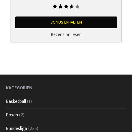
BONUS ERHALTEN
Rezension lesen
KATEGORIEN
Basketball
(1)
Boxen
(2)
Bundesliga
(225)