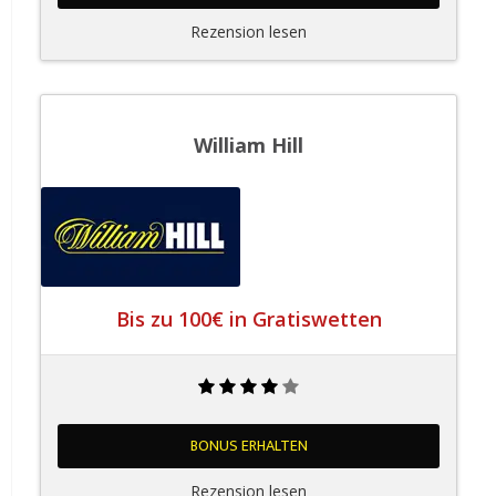
Rezension lesen
William Hill
Bis zu 100€ in Gratiswetten
BONUS ERHALTEN
Rezension lesen