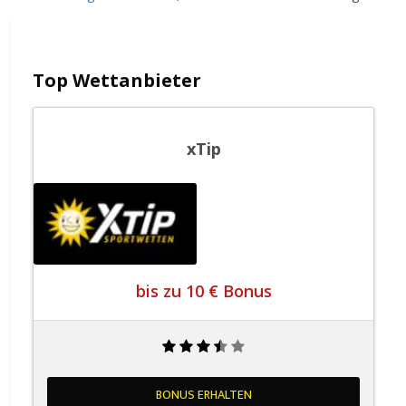
Top Wettanbieter
xTip
bis zu 10 € Bonus
BONUS ERHALTEN