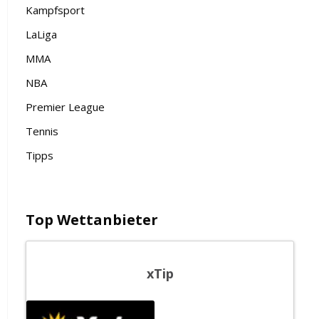
Kampfsport
LaLiga
MMA
NBA
Premier League
Tennis
Tipps
Top Wettanbieter
xTip