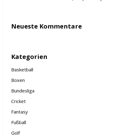
Neueste Kommentare
Kategorien
Basketball
Boxen
Bundesliga
Cricket
Fantasy
Fußball
Golf